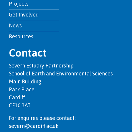
Projects
Get Involved
News
Resources
Contact
Severn Estuary Partnership
School of Earth and Environmental Sciences
Main Building
Park Place
Cardiff
CF10 3AT
For enquires please contact:
severn@cardiff.ac.uk