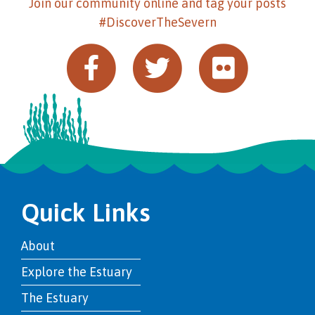
Join our community online and tag your posts
#DiscoverTheSevern
Quick Links
About
Explore the Estuary
The Estuary