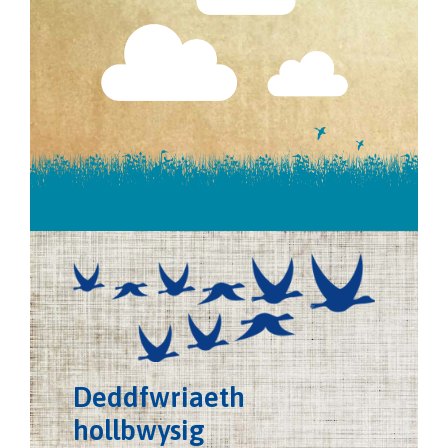
Deddfwriaeth
hollbwysig