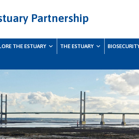
stuary Partnership
LORE THE ESTUARY
THE ESTUARY
BIOSECURIT