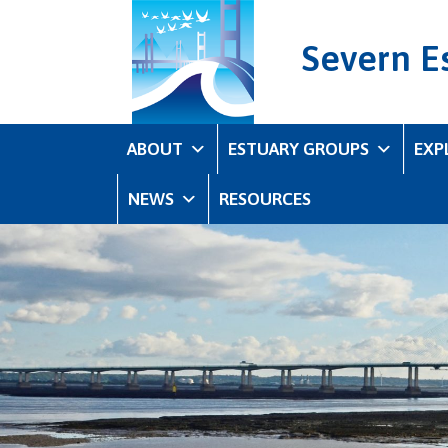
Severn E
ABOUT
ESTUARY GROUPS
EXP
NEWS
RESOURCES